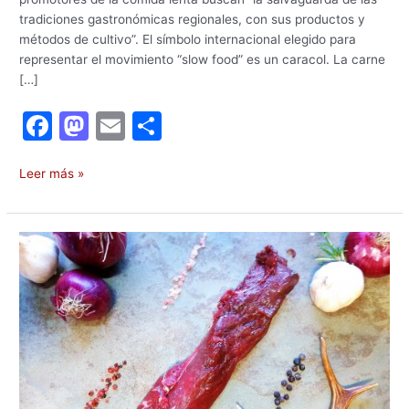
tradiciones gastronómicas regionales, con sus productos y
métodos de cultivo”. El símbolo internacional elegido para
representar el movimiento “slow food” es un caracol. La carne
[…]
F
M
E
C
a
a
m
o
c
st
ai
m
Leer más »
e
o
l
p
b
d
ar
Capreolus
o
o
tir
capreolus.
Información
o
n
nutricional
k
de
la
carne
de
corzo