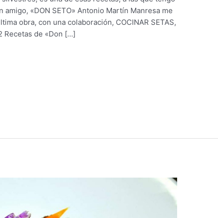
uen amigo, «DON SETO» Antonio Martín Manresa me
 última obra, con una colaboración, COCINAR SETAS,
Recetas de «Don […]