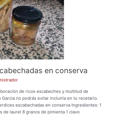
scabechadas en conserva
nistrador
laboración de ricos escabeches y multitud de
 Garcia no podrás evitar incluirla en tu recetario.
rdices escabechadas en conserva Ingredientes: 1
as de laurel 8 granos de pimienta 1 clavo