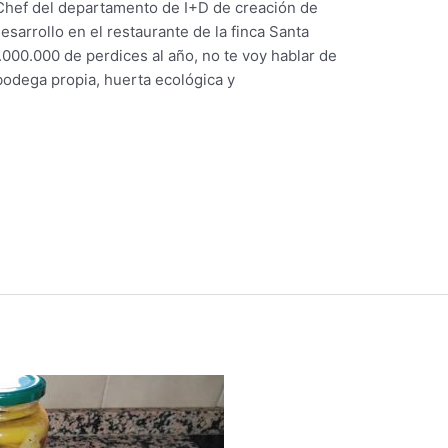
Chef del departamento de I+D de creación de
sarrollo en el restaurante de la finca Santa
000.000 de perdices al año, no te voy hablar de
odega propia, huerta ecológica y