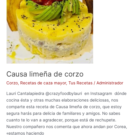
k
Causa limeña de corzo
Corzo
,
Recetas de caza mayor
,
Tus Recetas
/
Administrador
Lauri Cantalapiedra @crazyfoodbylauri en Instsagram dónde
cocina ésta y otras muchas elaboraciones deliciosas, nos
comparte esta receta de Causa limeña de corzo, que estoy
segura harás para delicia de familiares y amigos. No sabes
cuanto te lo van a agradecer, porque está de rechupete.
Nuestro compañero nos comenta que ahora andan por Corea,
«estamos haciendo