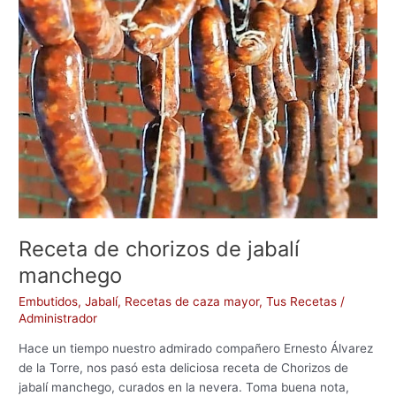
Receta de chorizos de jabalí
manchego
Embutidos
,
Jabalí
,
Recetas de caza mayor
,
Tus Recetas
/
Administrador
Hace un tiempo nuestro admirado compañero Ernesto Álvarez
de la Torre, nos pasó esta deliciosa receta de Chorizos de
jabalí manchego, curados en la nevera. Toma buena nota,