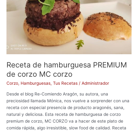
corzo
Receta de hamburguesa PREMIUM
de corzo MC corzo
Corzo
,
Hamburguesas
,
Tus Recetas
/
Administrador
Desde el blog Re-Comiendo Aragón, su autora, una
preciosidad llamada Mónica, nos vuelve a sorprender con una
receta con especial presencia de producto aragonés, sana,
natural y deliciosa. Esta receta de hamburguesa de corzo
premium de corzo, MC CORZO va a hacer de este plato de
comida rápida, algo irresistible, slow food de calidad. Receta