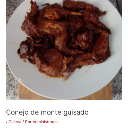
Conejo de monte guisado
/
Galería
/ Por
Administrador