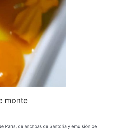
de monte
 de París, de anchoas de Santoña y emulsión de