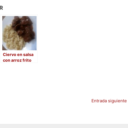
R
Ciervo en salsa
con arroz frito
Entrada siguiente