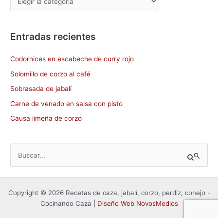
Entradas recientes
Codornices en escabeche de curry rojo
Solomillo de corzo al café
Sobrasada de jabalí
Carne de venado en salsa con pisto
Causa limeña de corzo
B
u
s
Copyright © 2026 Recetas de caza, jabalí, corzo, perdiz, conejo -
c
Cocinando Caza |
Diseño Web NovosMedios
a