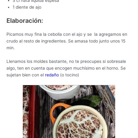
5 cl nata líquida espesa
1 diente de ajo
Elaboración:
Picamos muy fina la cebolla con el ajo y se la agregamos en
crudo al resto de ingredientes. Se amasa todo junto unos 15
min.
Llenamos los moldes bastante, no te preocupes si sobresale
algo, ten en cuenta que encogen muchísimo en el horno. Se
sujetan bien con el
redaño
(o tocino)