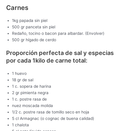
Carnes
1kg papada sin piel
500 gr panceta sin piel
Redaño, tocino o bacon para albardar. (Envolver)
500 gr hígado de cerdo
Proporción perfecta de sal y especias
por cada 1kilo de carne total:
1 huevo
18 gr de sal
1 c. sopera de harina
2 gr pimienta negra
1 c. postre rasa de
nuez moscada molida
1/2 c. postre rasa de tomillo seco en hoja
5 cl Armagnac (o cognac de buena calidad)
1 chalota