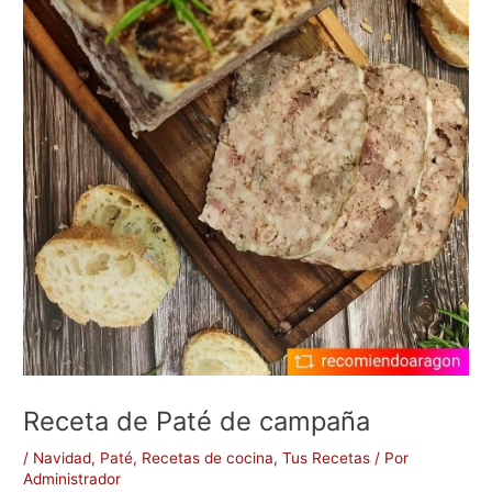
Receta de Paté de campaña
/
Navidad
,
Paté
,
Recetas de cocina
,
Tus Recetas
/ Por
Administrador