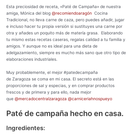
Esta preciosidad de receta, «Paté de Campaña» de nuestra
amiga, Mónica del blog
@recomiendoaragón
Cocina
Tradicional, no lleva carne de caza, pero puedes añadir, jugar
e incluso hacer tu propia versión si sustituyes una carne por
otra y añades un poquito más de matería grasa. Elaborando
tu mismo estas recetas caseras, regalas calidad a tu familia y
amigos. Y aunque no es ideal para una dieta de
adelgazamiento, siempre es mucho más sano que otro tipo de
elaboraciones industriales.
Muy probablemente, el mejor #patedecampaña
de Zaragoza se coma en mi casa. El secreto está en las
proporciones de sal y especias, y en comprar productos
frescos y de primera y para ello, nada mejor
que
@mercadocentralzaragoza
@carniceriahnospueyo
Paté de campaña hecho en casa.
Ingredientes: