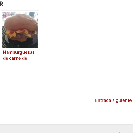
R
Hamburguesas
de carne de
ciervo
Entrada siguiente