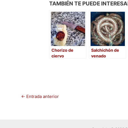
TAMBIÉN TE PUEDE INTERESA
c
st
ai
m
e
o
l
p
b
d
ar
o
o
tir
o
n
Chorizo de
Salchichón de
k
ciervo
venado
←
Entrada anterior