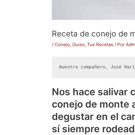
Receta de conejo de m
/
Conejo
,
Guiso
,
Tus Recetas
/ Por
Adm
Nuestro compañero, José Mar
Nos hace salivar 
conejo de monte a
degustar en el ca
sí siempre rodead