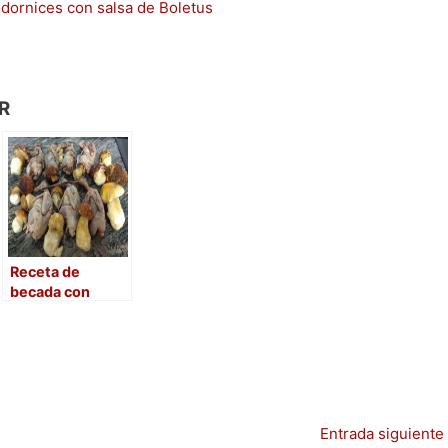
dornices con salsa de Boletus
R
Receta de
becada con
Boletus
Entrada siguiente