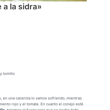
a la sidra»
y tomillo
, en una cacerola lo vamos sofriendo, mientras
imiento rojo y el tomate. En cuanto el conejo esté
llo
, bajamos el fuego para que se poche todo