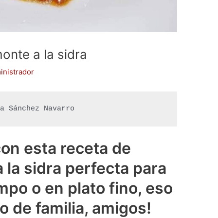
onte a la sidra
inistrador
ía Sánchez Navarro
con esta receta de
 la sidra perfecta para
mpo o en plato fino, eso
o de familia, amigos!