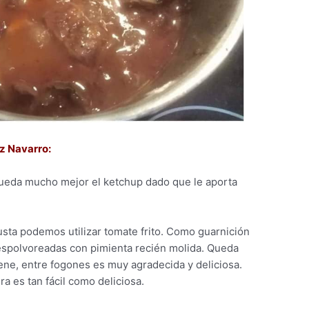
z Navarro:
queda mucho mejor el ketchup dado que le aporta
sta podemos utilizar tomate frito. Como guarnición
espolvoreadas con pimienta recién molida. Queda
iene, entre fogones es muy agradecida y deliciosa.
ra es tan fácil como deliciosa.