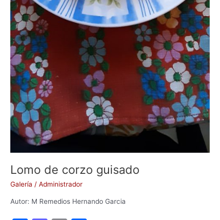
Lomo de corzo guisado
Galería
/
Administrador
Autor: M Remedios Hernando Garcia