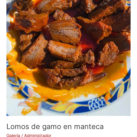
Lomos de gamo en manteca
Galería
/
Administrador