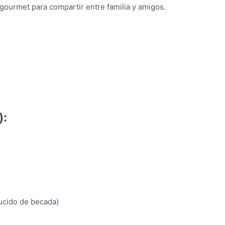
 gourmet para compartir entre familia y amigos.
):
ucido de becada)