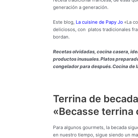
generación a generación.
Este blog,
La cuisine de Papy Jo
«La co
deliciosos, con platos tradicionales fr
bordan.
Recetas olvidadas, cocina casera, ide
productos inusuales. Platos preparado
congelador para después. Cocina de la
Terrina de becada
«Becasse terrina 
Para algunos gourmets, la becada sig
en nuestro tiempo, sigue siendo un man