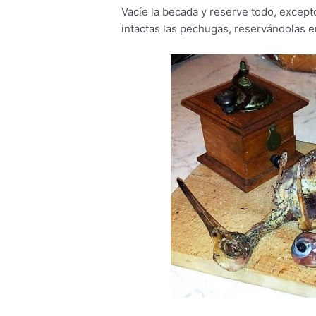
Vacíe la becada y reserve todo, except
intactas las pechugas, reservándolas e