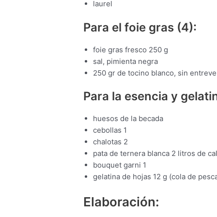
laurel
Para el foie gras (4):
foie gras fresco 250 g
sal, pimienta negra
250 gr de tocino blanco, sin entreve
Para la esencia y gelati
huesos de la becada
cebollas 1
chalotas 2
pata de ternera blanca 2 litros de ca
bouquet garni 1
gelatina de hojas 12 g (cola de pesc
Elaboración: