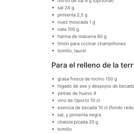
nitrito de sal 6 g (opcional)
sal 24 g
pimienta 2,5 g
nuez moscada 1 g
nata 100 g
harina de maicena 60 g
limón para cocinar champiñones
tomillo, laurel
Para el relleno de la terr
grasa fresca de tocino 150 g
hígado de ave y despojos de becada
yemas de huevo 4
vino de Oporto 10 cl
esencia de becada 10 cl (fondo redu
sal, y pimienta negra
chalota picada 20 g
tomillo