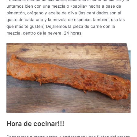
untamos bien con una mezcla o «papilla» hecha a base de
pimentón, orégano y aceite de oliva (las cantidades son al
gusto de cada uno y la mezcla de especias también, usa las
que más te gusten) Dejaremos la pieza de carne con la
mezcla, dentro de la nevera, 24 horas.
Hora de cocinar!!!
Sacaremos nuestra carne y cortaremos unos filetes del grosor