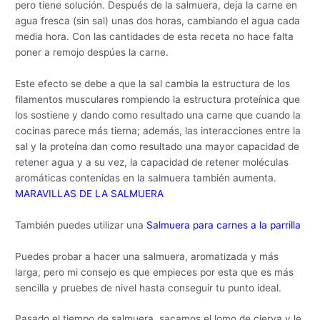
pero tiene solución. Después de la salmuera, deja la carne en
agua fresca (sin sal) unas dos horas, cambiando el agua cada
media hora. Con las cantidades de esta receta no hace falta
poner a remojo despúes la carne.
Este efecto se debe a que la sal cambia la estructura de los
filamentos musculares rompiendo la estructura proteínica que
los sostiene y dando como resultado una carne que cuando la
cocinas parece más tierna; además, las interacciones entre la
sal y la proteína dan como resultado una mayor capacidad de
retener agua y a su vez, la capacidad de retener moléculas
aromáticas contenidas en la salmuera también aumenta.
MARAVILLAS DE LA SALMUERA
También puedes utilizar una
Salmuera para carnes a la parrilla
Puedes probar a hacer una salmuera, aromatizada y más
larga, pero mi consejo es que empieces por esta que es más
sencilla y pruebes de nivel hasta conseguir tu punto ideal.
Pasado el tiempo de salmuera, sacamos el lomo de cierva y le