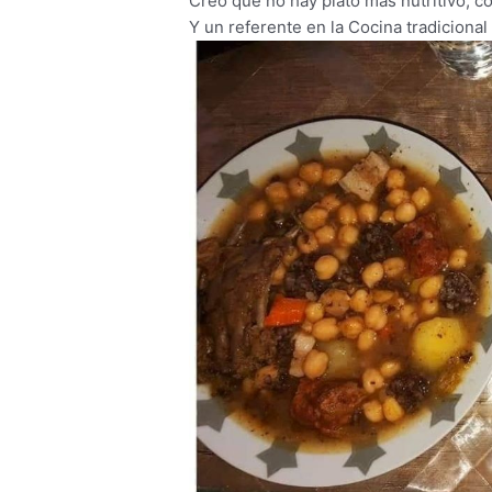
Creo que no hay plato más nutritivo, c
Y un referente en la Cocina tradicional