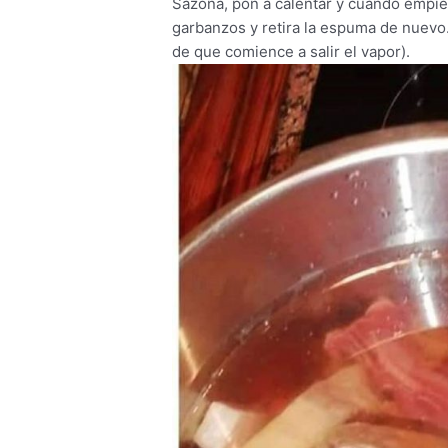
Sazona, pon a calentar y cuando empiece
garbanzos y retira la espuma de nuevo
de que comience a salir el vapor).