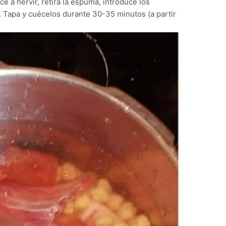
 a hervir, retira la espuma, introduce los
. Tapa y cuécelos durante 30-35 minutos (a partir