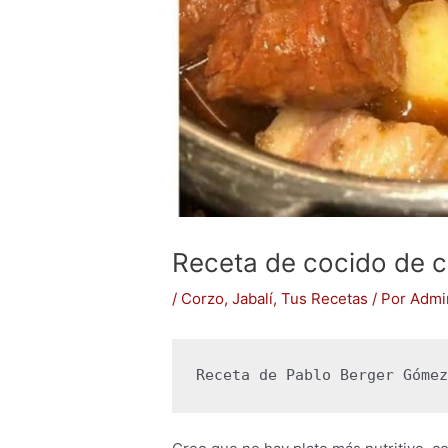
Receta de cocido de 
/
Corzo
,
Jabalí
,
Tus Recetas
/ Por
Admi
Receta de Pablo Berger Góme