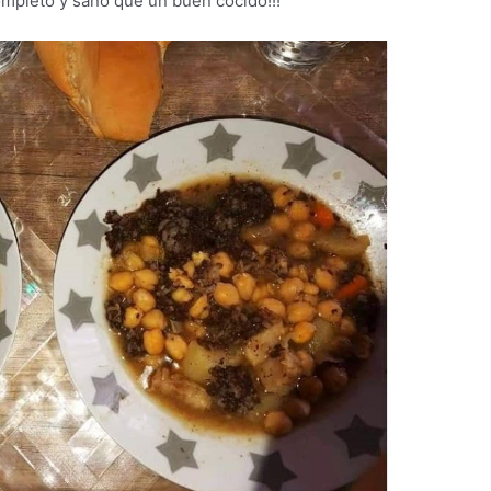
ompleto y sano que un buen cocido!!!