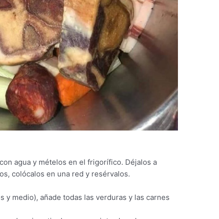
on agua y mételos en el frigorífico. Déjalos a
os, colócalos en una red y resérvalos.
os y medio), añade todas las verduras y las carnes