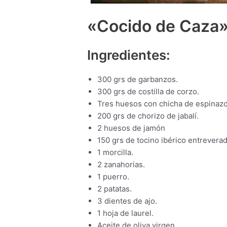
«Cocido de Caza
Ingredientes:
300 grs de garbanzos.
300 grs de costilla de corzo.
Tres huesos con chicha de espinazo
200 grs de chorizo de jabalí.
2 huesos de jamón
150 grs de tocino ibérico entreverad
1 morcilla.
2 zanahorias.
1 puerro.
2 patatas.
3 dientes de ajo.
1 hoja de laurel.
Aceite de oliva virgen