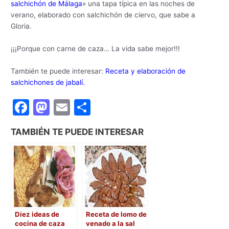
salchichón de Málaga
» una tapa típica en las noches de
verano, elaborado con salchichón de ciervo, que sabe a
Gloria.
¡¡¡Porque con c
arne de caza…
La vida sabe mejor!!!
También te puede interesar:
Receta y elaboración de
salchichones de jabalí.
F
M
E
C
a
a
m
o
TAMBIÉN TE PUEDE INTERESAR
c
st
ai
m
e
o
l
p
b
d
ar
o
o
tir
o
n
Diez ideas de
Receta de lomo de
k
cocina de caza
venado a la sal