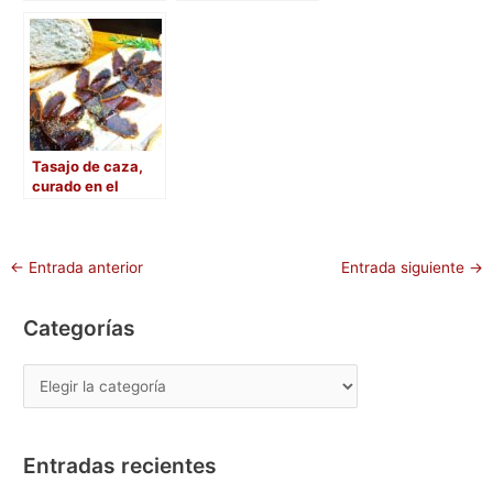
para poner en tu
mesa esta
Navidad
Tasajo de caza,
curado en el
frigorífico
←
Entrada anterior
Entrada siguiente
→
Categorías
Entradas recientes