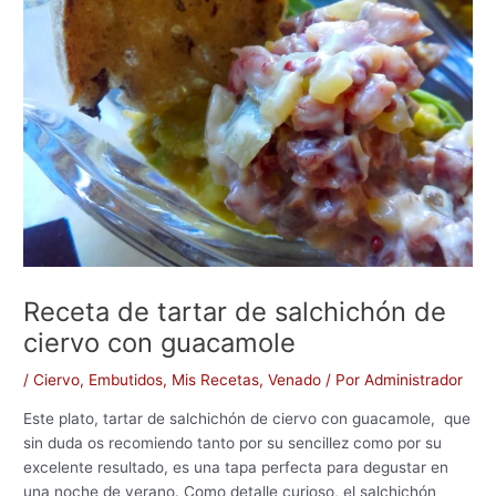
Receta de tartar de salchichón de
ciervo con guacamole
/
Ciervo
,
Embutidos
,
Mis Recetas
,
Venado
/ Por
Administrador
Este plato, tartar de salchichón de ciervo con guacamole, que
sin duda os recomiendo tanto por su sencillez como por su
excelente resultado, es una tapa perfecta para degustar en
una noche de verano. Como detalle curioso, el salchichón