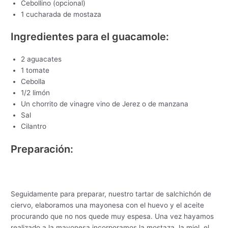
Cebollino (opcional)
1 cucharada de mostaza
Ingredientes para el guacamole:
2 aguacates
1 tomate
Cebolla
1/2 limón
Un chorrito de vinagre vino de Jerez o de manzana
Sal
Cilantro
Preparación:
Seguidamente para preparar, nuestro tartar de salchichón de
ciervo, elaboramos una mayonesa con el huevo y el aceite
procurando que no nos quede muy espesa. Una vez hayamos
realizado a la mayonesa incorporamos la mostaza, la miel, el