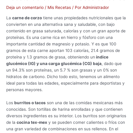
Deja un comentario
/
Mis Recetas
/ Por
Administrador
La
carne de corzo
tiene unas propiedades nutricionales que la
convierten en una alternativa sana y saludable, con bajo
contenido en grasa saturada, calorías y con un gran aporte de
proteínas. Es una carne rica en hierro y fósforo con una
importante cantidad de magnesio y potasio. Y es que 100
gramos de esta carne aportan 103 calorías, 21.4 gramos de
proteína y 1.3 gramos de grasa, obteniendo un
índice
glucémico (IG) y una carga glucémica (CG) baja
, dado que
un 94.3% son proteínas, un 5.7 % son grasas y un 0% son
hidratos de carbono. Dicho todo esto, tenemos un alimento
ideal para todas las edades, especialmente para deportistas y
personas mayores.
Los
burritos o tacos
son una de las comidas mexicanas más
conocidas. Son tortillas de harina enrolladas y que contienen
diversos ingredientes es su interior. Los burritos son originarios
de la
cocina tex-mex
y se pueden comer calientes o fríos con
una gran variedad de combinaciones en sus rellenos. En el