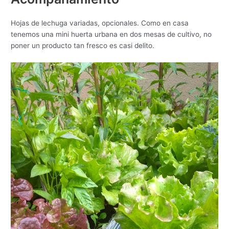
Hojas de lechuga variadas, opcionales. Como en casa
tenemos una mini huerta urbana en dos mesas de cultivo, no
poner un producto tan fresco es casi delito.