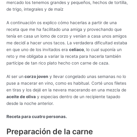
mercado los tenemos grandes y pequeños, hechos de tortilla,
de trigo, integrales y de maíz
A continuación os explico cómo hacerlas a partir de una
receta que me ha facilitado una amiga y provechando que
tenía en casa un lomo de corzo y venían a casa unos amigos
me decidí a hacer unos tacos. La verdadera dificultad estaba
en que uno de los invitados era
celiaco
, lo cual suponía un
reto y me obligaba a variar la receta para hacerla también
partícipe de tan rico plato hecho con carne de caza.
Al ser un
corzo joven
y llevar congelado unas semanas no lo
puse a macerar en vino, como es habitual. Corté unos filetes
en tiras y los dejé en la nevera macerando en una mezcla de
aceite de oliva
y especias dentro de un recipiente tapado
desde la noche anterior.
Receta para cuatro personas.
Preparación de la carne