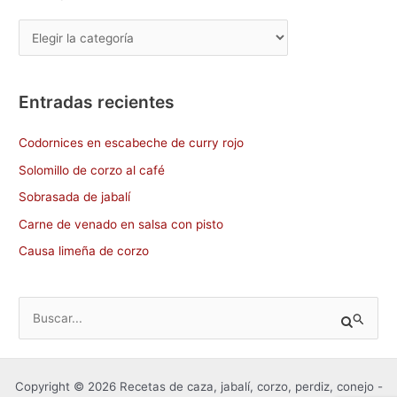
Entradas recientes
Codornices en escabeche de curry rojo
Solomillo de corzo al café
Sobrasada de jabalí
Carne de venado en salsa con pisto
Causa limeña de corzo
B
u
s
Copyright © 2026 Recetas de caza, jabalí, corzo, perdiz, conejo -
c