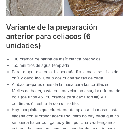
Variante de la preparación
anterior para celiacos (6
unidades)
100 gramos de harina de maíz blanca precocida.
150 mililitros de agua templada
Para romper ese color blanco añadí a la masa semillas de
chía y cebollino. Una o dos cucharaditas de cada.
Ambas preparaciones de la masa para las tortillas son
fáciles de hacer,basta con mezclar, amasar,darle forma de
bola (de unos 45- 50 gramos para cada tortilla) y a
continuación estirarla con un rodillo.
Hay maquinitas que directamente aplastan la masa hasta
sacarla con el grosor adecuado, pero no hay nada que no
se pueda hacer con ganas y tiempo. Una vez tengamos
estirada la masa, nos podemos ayudar de un plato para