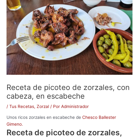
Receta de picoteo de zorzales, con
cabeza, en escabeche
/
Tus Recetas
,
Zorzal
/ Por
Administrador
Unos ricos zorzales en escabeche de
Chesco Ballester
Gimeno.
Receta de picoteo de zorzales,