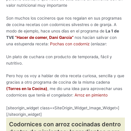
valor nutricional muy importante
Son muchos los cocineros que nos regalan en sus programas
de cocina recetas con codornices silvestres o de granja. A
modo de ejemplo, hace unos días en el programa de
La 1 de
TVE
“Hacer de comer, Dani García”
nos hacían salivar con
una estupenda receta:
Pochas con codorniz
(enlazar:
Un plato de cuchara con producto de temporada, fácil y
nutritivo.
Pero hoy os voy a hablar de otra receta curiosa, sencilla y que
gracias a otro programa de cocina de la misma cadena
(Torres en la Cocina)
, me dio una idea para aprovechar unas
codornices que tenía el congelador:
Arroz en pimiento
[siteorigin_widget class=»SiteOrigin_Widget_Image_Widget»]
[/siteorigin_widget]
Codornices con arroz cocinadas dentro