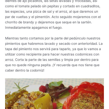
dientes de ajo picaditos, las setas lavadas y troceadas, así
como el tomate pelado sin pepitas y cortado en cuadraditos,
las especias, una pizca de sal y el arroz, al que daremos un
par de vueltas y el pimentón. Acto seguido mojaremos con el
chorrito de brandy y dejaremos que seque en la sartén.
Inmediatamente apagamos el fuego.
Mientras tanto cortamos por la parte del pedúnculo nuestros
pimientos que habremos lavado y secado con anterioridad. La
tapa del pimiento nos servirá para taparlo, ya que lo vamos a
utilizar como recipiente para hacer nuestras codornices con
arroz. Corta la parte de las semillas y limpia por dentro para
que no quede ninguna pepita. ¡Y recuerda que nos tiene que
caber dentro la codorniz!