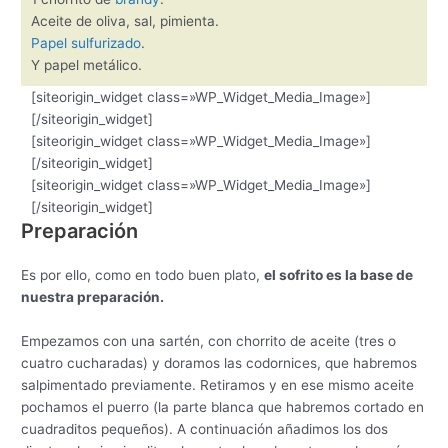
Aceite de oliva, sal, pimienta.
Papel sulfurizado
.
Y papel metálico.
[siteorigin_widget class=»WP_Widget_Media_Image»]
[/siteorigin_widget]
[siteorigin_widget class=»WP_Widget_Media_Image»]
[/siteorigin_widget]
[siteorigin_widget class=»WP_Widget_Media_Image»]
[/siteorigin_widget]
Preparación
Es por ello, como en todo buen plato,
el sofrito es la base de
nuestra preparación.
Empezamos con una sartén, con chorrito de aceite (tres o
cuatro cucharadas) y doramos las codornices, que habremos
salpimentado previamente. Retiramos y en ese mismo aceite
pochamos el puerro (la parte blanca que habremos cortado en
cuadraditos pequeños). A continuación añadimos los dos