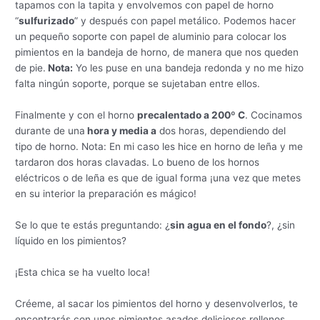
tapamos con la tapita y envolvemos con papel de horno
“
sulfurizado
” y después con papel metálico. Podemos hacer
un pequeño soporte con papel de aluminio para colocar los
pimientos en la bandeja de horno, de manera que nos queden
de pie.
Nota:
Yo les puse en una bandeja redonda y no me hizo
falta ningún soporte, porque se sujetaban entre ellos.
Finalmente y con el horno
precalentado a 200º C
. Cocinamos
durante de una
hora y media a
dos horas, dependiendo del
tipo de horno. Nota: En mi caso les hice en horno de leña y me
tardaron dos horas clavadas. Lo bueno de los hornos
eléctricos o de leña es que de igual forma ¡una vez que metes
en su interior la preparación es mágico!
Se lo que te estás preguntando: ¿
sin agua en el fondo
?, ¿sin
líquido en los pimientos?
¡Esta chica se ha vuelto loca!
Créeme, al sacar los pimientos del horno y desenvolverlos, te
encontrarás con unos pimientos asados deliciosos rellenos