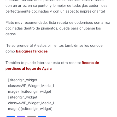
con un arroz en su punto; y lo mejor de todo: ¡las codornices
perfectamente cocinadas y con un aspecto impresionante!
Plato muy recomendado. Esta receta de codornices con arroz
cocinadas dentro de pimientos, queda para chuparse los
dedos
¡Te sorprenderá! A estos pimientos también se les conoce
como
bajoques farcides
También te puede interesar esta otra receta:
Receta de
perdices al toque de Ayala
[siteorigin_widget
class=»WP_Widget_Media_I
mage»]
[/siteorigin_widget]
[siteorigin_widget
class=»WP_Widget_Media_I
mage»]
[/siteorigin_widget]