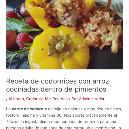
Receta de codornices con arroz
cocinadas dentro de pimientos
/
Al horno
,
Codorniz
,
Mis Recetas
/ Por
Administrador
La
carne de codorniz
es baja en calorías y muy rica en hierro,
fósforo, niacina y vitamina B6. Nos aporta prácticamente el
75% de la ingesta diaria recomendada de proteína para una
persona adulta, lo que hace de esta carne un alimento con un