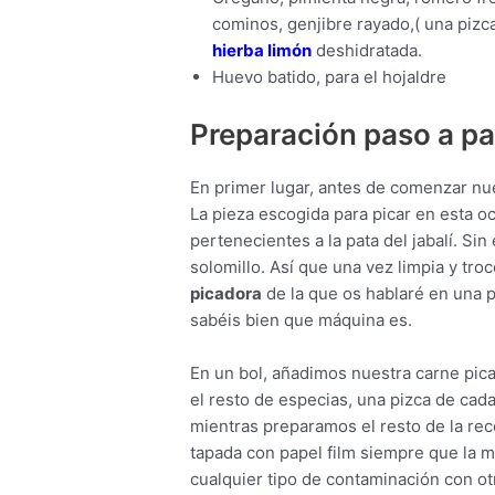
cominos, genjibre rayado,( una pizca
hierba limón
deshidratada.
Huevo batido, para el hojaldre
Preparación paso a pa
En primer lugar, antes de comenzar nu
La pieza escogida para picar en esta 
pertenecientes a la pata del jabalí. Si
solomillo. Así que una vez limpia y t
picadora
de la que os hablaré en una 
sabéis bien que máquina es.
En un bol, añadimos nuestra carne picada
el resto de especias, una pizca de cad
mientras preparamos el resto de la rec
tapada con papel film siempre que la 
cualquier tipo de contaminación con ot