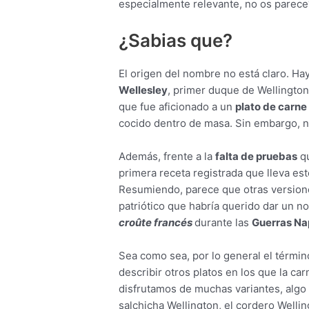
especialmente relevante, no os parece
¿Sabias que?
El origen del nombre no está claro. Ha
Wellesley
, primer duque de Wellington
que fue aficionado a un
plato de carne
cocido dentro de masa. Sin embargo, n
Además, frente a la
falta de pruebas
qu
primera receta registrada que lleva e
Resumiendo, parece que otras version
patriótico que habría querido dar un no
croûte
francés
durante las
Guerras Na
Sea como sea, por lo general el térmi
describir otros platos en los que la c
disfrutamos de muchas variantes, algo
salchicha Wellington, el cordero Wellin