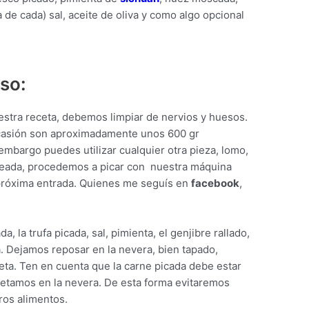
 de cada) sal, aceite de oliva y como algo opcional
so:
estra receta, debemos limpiar de nervios y huesos.
ocasión son aproximadamente unos 600 gr
n embargo puedes utilizar cualquier otra pieza, lomo,
roceada, procedemos a picar con nuestra máquina
próxima entrada. Quienes me seguís en
facebook
,
, la trufa picada, sal, pimienta, el genjibre rallado,
a. Dejamos reposar en la nevera, bien tapado,
eta. Ten en cuenta que la carne picada debe estar
metamos en la nevera. De esta forma evitaremos
ros alimentos.