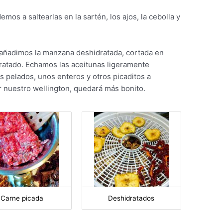
os a saltearlas en la sartén, los ajos, la cebolla y
 añadimos la manzana deshidratada, cortada en
idratado. Echamos las aceitunas ligeramente
s pelados, unos enteros y otros picaditos a
tar nuestro wellington, quedará más bonito.
Carne picada
Deshidratados