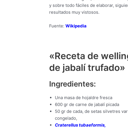
y sobre todo fáciles de elaborar, sig
resultados muy vistosos.
Fuente:
Wikipedia
«Receta de wellin
de jabalí trufado»
Ingredientes:
Una masa de hojaldre fresca
600 gr de carne de jabalí picada
50 gr de cada, de setas silvetres va
congelado,
Craterellus tubaeformis,