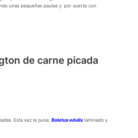
uiendo unas pequeñas pautas y por suerte con
gton de carne picada
riadas. Esta vez le puse,
Boletus edulis
laminado y